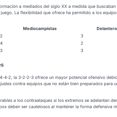
 formación a mediados del siglo XX a medida que buscaban
 juego. La flexibilidad que ofrece ha permitido a los equipos
Mediocampistas
Delantero
2
3
4
2
3
3
es
-4-2, la 3-2-2-3 ofrece un mayor potencial ofensivo debi
ajustes contra equipos que no están bien preparados para u
erables a los contraataques si los extremos se adelantan d
os deben ser cautelosos al mantener la forma defensiva m