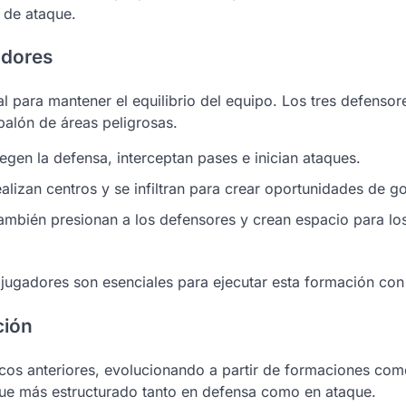
 de ataque.
adores
l para mantener el equilibrio del equipo. Los tres defensor
 balón de áreas peligrosas.
gen la defensa, interceptan pases e inician ataques.
lizan centros y se infiltran para crear oportunidades de go
también presionan a los defensores y crean espacio para lo
jugadores son esenciales para ejecutar esta formación con 
ción
cos anteriores, evolucionando a partir de formaciones com
oque más estructurado tanto en defensa como en ataque.