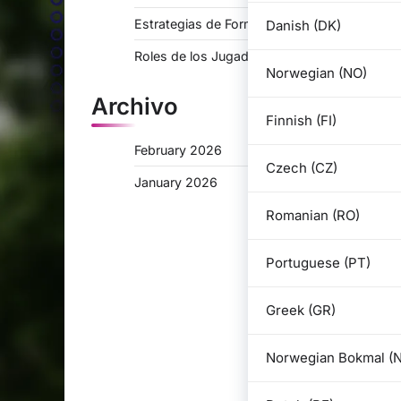
Estrategias de Formación para 3-2-2-3
Danish (DK)
Roles de los Jugadores en 3-2-2-3
Norwegian (NO)
Archivo
Finnish (FI)
February 2026
Czech (CZ)
January 2026
Romanian (RO)
Portuguese (PT)
Greek (GR)
Norwegian Bokmal (