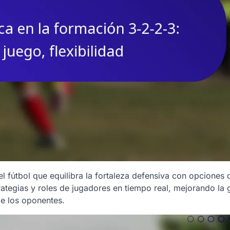
l fútbol que equilibra la fortaleza defensiva con opciones 
rategias y roles de jugadores en tiempo real, mejorando la 
de los oponentes.