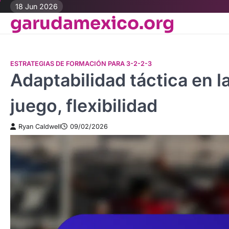
Skip
18 Jun 2026
garudamexico.org
to
content
ESTRATEGIAS DE FORMACIÓN PARA 3-2-2-3
Adaptabilidad táctica en l
juego, flexibilidad
Ryan Caldwell
09/02/2026