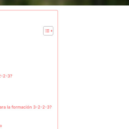
2-2-3?
para la formación 3-2-2-3?
do