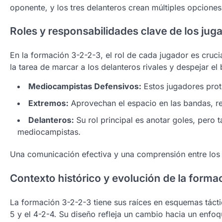
oponente, y los tres delanteros crean múltiples opciones
Roles y responsabilidades clave de los jug
En la formación 3-2-2-3, el rol de cada jugador es crucia
la tarea de marcar a los delanteros rivales y despejar el
Mediocampistas Defensivos:
Estos jugadores prote
Extremos:
Aprovechan el espacio en las bandas, rea
Delanteros:
Su rol principal es anotar goles, pero 
mediocampistas.
Una comunicación efectiva y una comprensión entre los 
Contexto histórico y evolución de la forma
La formación 3-2-2-3 tiene sus raíces en esquemas tácti
5 y el 4-2-4. Su diseño refleja un cambio hacia un enf