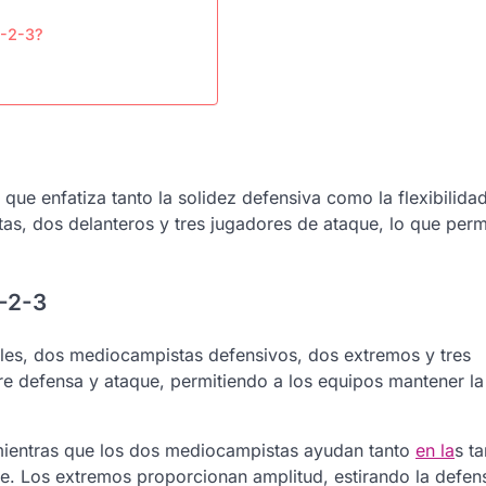
2-2-3?
 que enfatiza tanto la solidez defensiva como la flexibilida
s, dos delanteros y tres jugadores de ataque, lo que permi
2-2-3
ales, dos mediocampistas defensivos, dos extremos y tres
tre defensa y ataque, permitiendo a los equipos mantener l
 mientras que los dos mediocampistas ayudan tanto
en la
s t
te. Los extremos proporcionan amplitud, estirando la defen