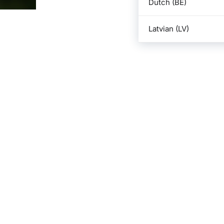
Dutch (BE)
Latvian (LV)