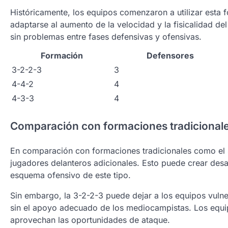
Históricamente, los equipos comenzaron a utilizar esta
adaptarse al aumento de la velocidad y la fisicalidad del
sin problemas entre fases defensivas y ofensivas.
Formación
Defensores
3-2-2-3
3
4-4-2
4
4-3-3
4
Comparación con formaciones tradicional
En comparación con formaciones tradicionales como el 4
jugadores delanteros adicionales. Esto puede crear des
esquema ofensivo de este tipo.
Sin embargo, la 3-2-2-3 puede dejar a los equipos vuln
sin el apoyo adecuado de los mediocampistas. Los equip
aprovechan las oportunidades de ataque.