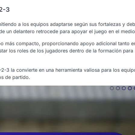
2-3
mitiendo a los equipos adaptarse según sus fortalezas y deb
de un delantero retrocede para apoyar el juego en el med
mpo más compacto, proporcionando apoyo adicional tanto e
ar los roles de los jugadores dentro de la formación para
2-2-3 la convierte en una herramienta valiosa para los equi
s de partido.