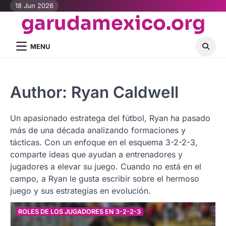
Skip
18 Jun 2026
garudamexico.org
to
content
MENU
Author:
Ryan Caldwell
Un apasionado estratega del fútbol, Ryan ha pasado
más de una década analizando formaciones y
tácticas. Con un enfoque en el esquema 3-2-2-3,
comparte ideas que ayudan a entrenadores y
jugadores a elevar su juego. Cuando no está en el
campo, a Ryan le gusta escribir sobre el hermoso
juego y sus estrategias en evolución.
ROLES DE LOS JUGADORES EN 3-2-2-3