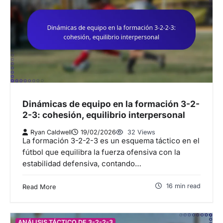
Dinámicas de equipo en la formación 3-2-
2-3: cohesión, equilibrio interpersonal
Ryan Caldwell
19/02/2026
32 Views
La formación 3-2-2-3 es un esquema táctico en el
fútbol que equilibra la fuerza ofensiva con la
estabilidad defensiva, contando…
16 min read
Read More
ANÁLISIS TÁCTICO DE 3-2-2-3