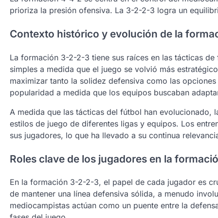
prioriza la presión ofensiva. La 3-2-2-3 logra un equilibr
Contexto histórico y evolución de la forma
La formación 3-2-2-3 tiene sus raíces en las tácticas d
simples a medida que el juego se volvió más estratégic
maximizar tanto la solidez defensiva como las opciones 
popularidad a medida que los equipos buscaban adaptars
A medida que las tácticas del fútbol han evolucionado, l
estilos de juego de diferentes ligas y equipos. Los entr
sus jugadores, lo que ha llevado a su continua relevanci
Roles clave de los jugadores en la formaci
En la formación 3-2-2-3, el papel de cada jugador es cru
de mantener una línea defensiva sólida, a menudo involu
mediocampistas actúan como un puente entre la defensa 
fases del juego.