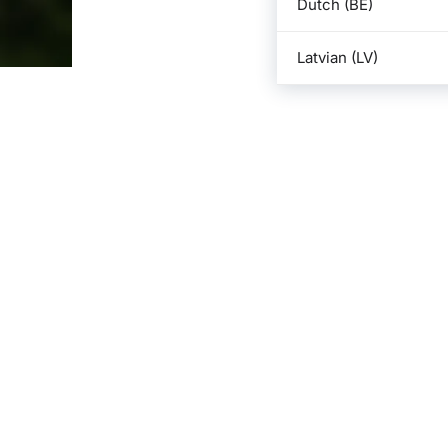
Dutch (BE)
Latvian (LV)