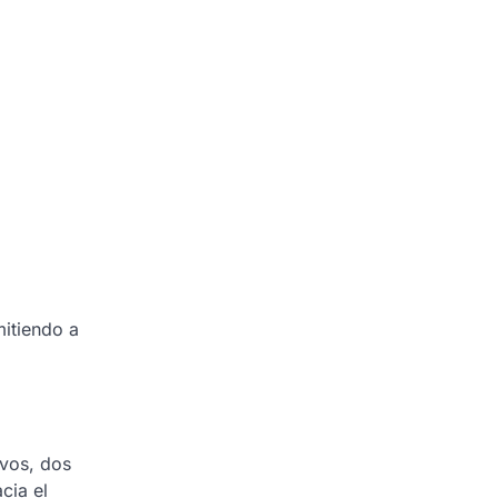
mitiendo a
ivos, dos
cia el