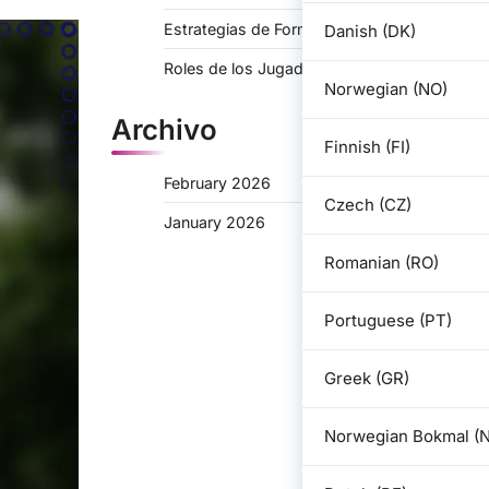
Estrategias de Formación para 3-2-2-3
Danish (DK)
Roles de los Jugadores en 3-2-2-3
Norwegian (NO)
Archivo
Finnish (FI)
February 2026
Czech (CZ)
January 2026
Romanian (RO)
Portuguese (PT)
Greek (GR)
Norwegian Bokmal (