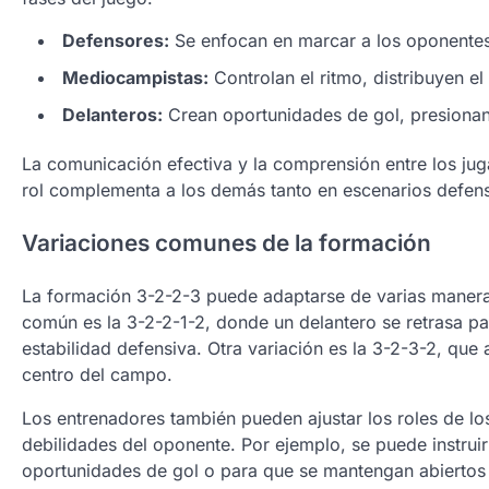
Defensores:
Se enfocan en marcar a los oponentes,
Mediocampistas:
Controlan el ritmo, distribuyen e
Delanteros:
Crean oportunidades de gol, presionan 
La comunicación efectiva y la comprensión entre los jug
rol complementa a los demás tanto en escenarios defen
Variaciones comunes de la formación
La formación 3-2-2-3 puede adaptarse de varias maneras
común es la 3-2-2-1-2, donde un delantero se retrasa p
estabilidad defensiva. Otra variación es la 3-2-3-2, qu
centro del campo.
Los entrenadores también pueden ajustar los roles de lo
debilidades del oponente. Por ejemplo, se puede instrui
oportunidades de gol o para que se mantengan abiertos p