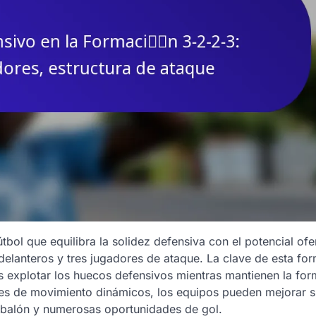
bol que equilibra la solidez defensiva con el potencial ofe
elanteros y tres jugadores de ataque. La clave de esta fo
s explotar los huecos defensivos mientras mantienen la for
nes de movimiento dinámicos, los equipos pueden mejorar 
l balón y numerosas oportunidades de gol.