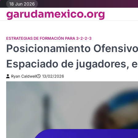
Skip
18 Jun 2026
garudamexico.org
to
content
ESTRATEGIAS DE FORMACIÓN PARA 3-2-2-3
Posicionamiento Ofensivo
Espaciado de jugadores, e
Ryan Caldwell
13/02/2026