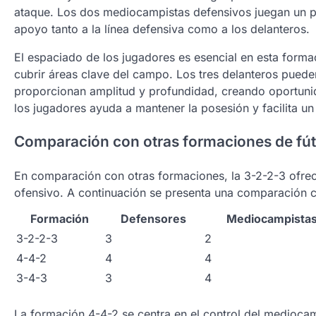
ataque. Los dos mediocampistas defensivos juegan un p
apoyo tanto a la línea defensiva como a los delanteros.
El espaciado de los jugadores es esencial en esta form
cubrir áreas clave del campo. Los tres delanteros puede
proporcionan amplitud y profundidad, creando oportuni
los jugadores ayuda a mantener la posesión y facilita un
Comparación con otras formaciones de fút
En comparación con otras formaciones, la 3-2-2-3 ofrec
ofensivo. A continuación se presenta una comparación 
Formación
Defensores
Mediocampista
3-2-2-3
3
2
4-4-2
4
4
3-4-3
3
4
La formación 4-4-2 se centra en el control del medioca