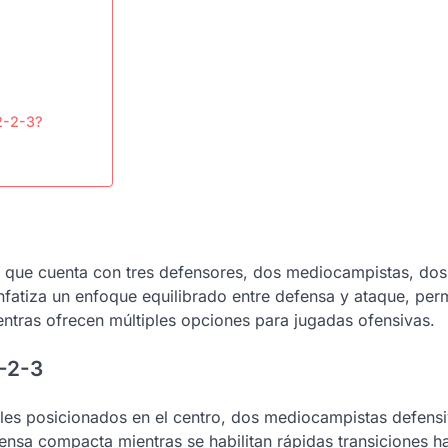
-2-2-3?
ol que cuenta con tres defensores, dos mediocampistas, dos
nfatiza un enfoque equilibrado entre defensa y ataque, per
ntras ofrecen múltiples opciones para jugadas ofensivas.
2-2-3
ales posicionados en el centro, dos mediocampistas defens
ensa compacta mientras se habilitan rápidas transiciones ha