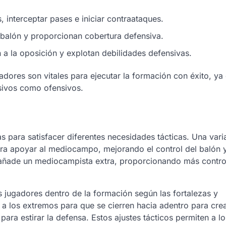
 interceptar pases e iniciar contraataques.
l balón y proporcionan cobertura defensiva.
a la oposición y explotan debilidades defensivas.
adores son vitales para ejecutar la formación con éxito, ya
sivos como ofensivos.
 para satisfacer diferentes necesidades tácticas. Una vari
ara apoyar al mediocampo, mejorando el control del balón y
e añade un mediocampista extra, proporcionando más control
s jugadores dentro de la formación según las fortalezas y
r a los extremos para que se cierren hacia adentro para cre
ara estirar la defensa. Estos ajustes tácticos permiten a l