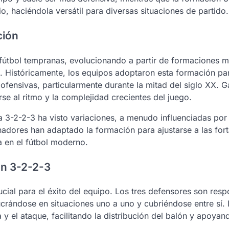
io, haciéndola versátil para diversas situaciones de partido.
ción
e fútbol tempranas, evolucionando a partir de formaciones 
o. Históricamente, los equipos adoptaron esta formación pa
ofensivas, particularmente durante la mitad del siglo XX. 
e al ritmo y la complejidad crecientes del juego.
a 3-2-2-3 ha visto variaciones, a menudo influenciadas por
enadores han adaptado la formación para ajustarse a las for
a en el fútbol moderno.
ón 3-2-2-3
cial para el éxito del equipo. Los tres defensores son res
crándose en situaciones uno a uno y cubriéndose entre sí.
y el ataque, facilitando la distribución del balón y apoya